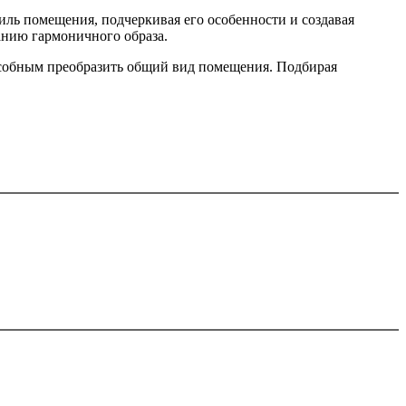
ль помещения, подчеркивая его особенности и создавая
анию гармоничного образа.
особным преобразить общий вид помещения. Подбирая