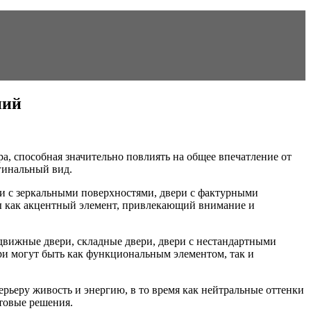
ний
а, способная значительно повлиять на общее впечатление от
гинальный вид.
ри с зеркальными поверхностями, двери с фактурными
ны как акцентный элемент, привлекающий внимание и
движные двери, складные двери, двери с нестандартными
ри могут быть как функциональным элементом, так и
ерьеру живость и энергию, в то время как нейтральные оттенки
етовые решения.